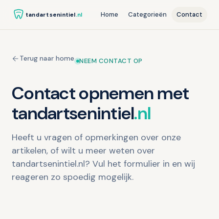
Home
Categorieën
Contact
tandartsenintiel
.nl
Terug naar home
NEEM CONTACT OP
Contact opnemen met
tandartsenintiel
.nl
Heeft u vragen of opmerkingen over onze
artikelen, of wilt u meer weten over
tandartsenintiel.nl? Vul het formulier in en wij
reageren zo spoedig mogelijk.