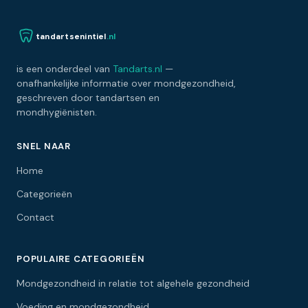
tandartsenintiel
.nl
is een onderdeel van
Tandarts.nl
—
onafhankelijke informatie over mondgezondheid,
geschreven door tandartsen en
mondhygiënisten.
SNEL NAAR
Home
Categorieën
Contact
POPULAIRE CATEGORIEËN
Mondgezondheid in relatie tot algehele gezondheid
Voeding en mondgezondheid