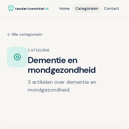
Home
Categorieën
Contact
tandartsenintiel
.nl
Alle categorieën
CATEGORIE
Dementie en
mondgezondheid
3 artikelen over dementie en
mondgezondheid.