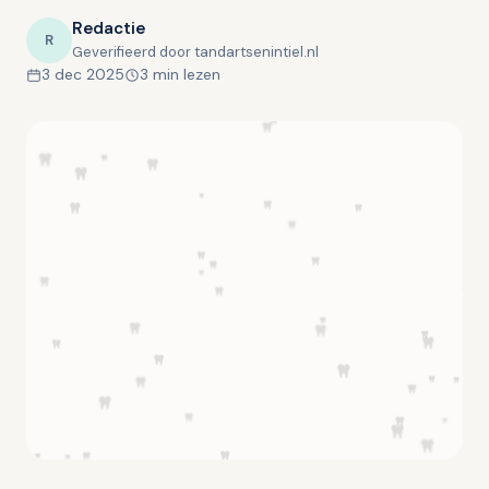
Redactie
R
Geverifieerd door tandartsenintiel.nl
3 dec 2025
3 min lezen