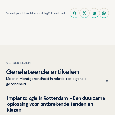
Vond je dit artikel nuttig? Deel het.
VERDER LEZEN
Gerelateerde artikelen
Meer in Mondgezondheid in relatie tot algehele
gezondheid
Implantologie in Rotterdam - Een duurzame
Overig nieuws
oplossing voor ontbrekende tanden en
kiezen