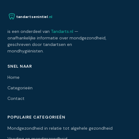
tandartsenintiel
.nl
is een onderdeel van
Tandarts.nl
—
onafhankelijke informatie over mondgezondheid,
geschreven door tandartsen en
mondhygiënisten.
SNEL NAAR
Home
Categorieën
Contact
POPULAIRE CATEGORIEËN
Mondgezondheid in relatie tot algehele gezondheid
Voeding en mondgezondheid