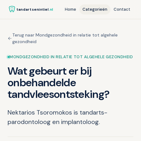
Home
Categorieën
Contact
tandartsenintiel
.nl
Terug naar Mondgezondheid in relatie tot algehele
gezondheid
MONDGEZONDHEID IN RELATIE TOT ALGEHELE GEZONDHEID
Wat gebeurt er bij
onbehandelde
tandvleesontsteking?
Nektarios Tsoromokos is tandarts-
parodontoloog en implantoloog.