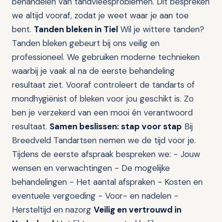
behandelen van tandvleesproblemen. Dit bespreken
we altijd vooraf, zodat je weet waar je aan toe
bent.
Tanden bleken in Tiel
Wil je wittere tanden?
Tanden bleken gebeurt bij ons veilig en
professioneel. We gebruiken moderne technieken
waarbij je vaak al na de eerste behandeling
resultaat ziet. Vooraf controleert de tandarts of
mondhygiënist of bleken voor jou geschikt is. Zo
ben je verzekerd van een mooi én verantwoord
resultaat.
Samen beslissen: stap voor stap
Bij
Breedveld Tandartsen nemen we de tijd voor je.
Tijdens de eerste afspraak bespreken we: - Jouw
wensen en verwachtingen - De mogelijke
behandelingen - Het aantal afspraken - Kosten en
eventuele vergoeding - Voor- en nadelen -
Hersteltijd en nazorg
Veilig en vertrouwd in