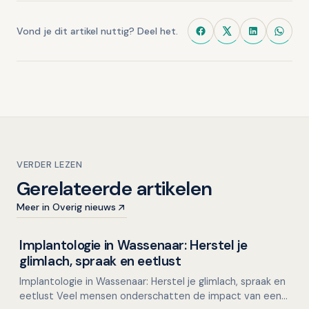
Vond je dit artikel nuttig? Deel het.
VERDER LEZEN
Gerelateerde artikelen
Meer in Overig nieuws
Implantologie in Wassenaar: Herstel je
Overig nieuws
glimlach, spraak en eetlust
Implantologie in Wassenaar: Herstel je glimlach, spraak en
eetlust Veel mensen onderschatten de impact van een