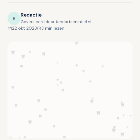
Redactie
R
Geverifieerd door tandartsenintiel.nl
22 okt 2023
3 min lezen