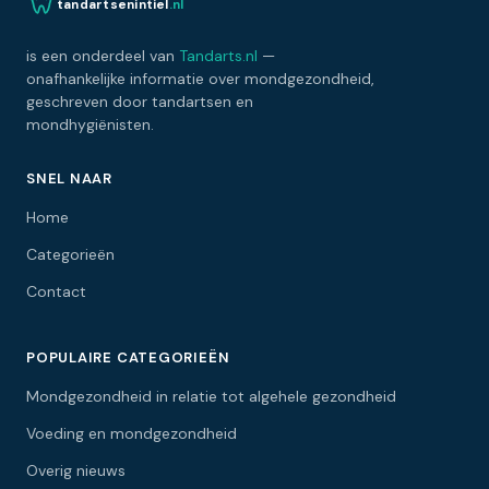
tandartsenintiel
.nl
is een onderdeel van
Tandarts.nl
—
onafhankelijke informatie over mondgezondheid,
geschreven door tandartsen en
mondhygiënisten.
SNEL NAAR
Home
Categorieën
Contact
POPULAIRE CATEGORIEËN
Mondgezondheid in relatie tot algehele gezondheid
Voeding en mondgezondheid
Overig nieuws