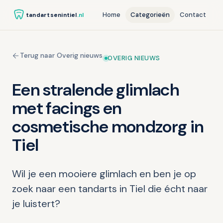
Home
Categorieën
Contact
tandartsenintiel
.nl
Terug naar Overig nieuws
OVERIG NIEUWS
Een stralende glimlach
met facings en
cosmetische mondzorg in
Tiel
Wil je een mooiere glimlach en ben je op
zoek naar een tandarts in Tiel die écht naar
je luistert?