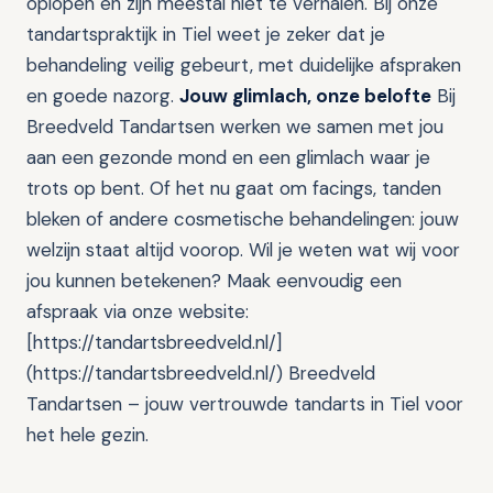
oplopen en zijn meestal niet te verhalen. Bij onze
tandartspraktijk in Tiel weet je zeker dat je
behandeling veilig gebeurt, met duidelijke afspraken
en goede nazorg.
Jouw glimlach, onze belofte
Bij
Breedveld Tandartsen werken we samen met jou
aan een gezonde mond en een glimlach waar je
trots op bent. Of het nu gaat om facings, tanden
bleken of andere cosmetische behandelingen: jouw
welzijn staat altijd voorop. Wil je weten wat wij voor
jou kunnen betekenen? Maak eenvoudig een
afspraak via onze website:
[https://tandartsbreedveld.nl/]
(https://tandartsbreedveld.nl/) Breedveld
Tandartsen – jouw vertrouwde tandarts in Tiel voor
het hele gezin.