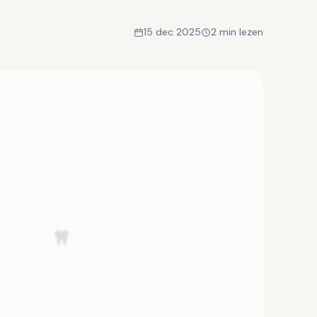
15 dec 2025
2 min lezen