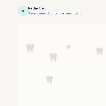
Redactie
R
Geverifieerd door tandartsenintiel.nl