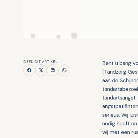
DEEL DIT ARTIKEL
Bent u bang voo
[Tandzorg Geste
aan de Schijnd
tandartsbezoek
tandartsangst. 
angstpatiënten
serieus. Wij l
nodig heeft om
wij met een rus