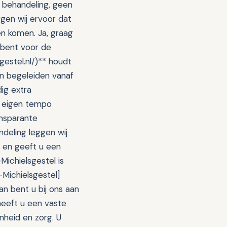
e behandeling, geen
gen wij ervoor dat
n komen. Ja, graag
 bent voor de
gestel.nl/)** houdt
en begeleiden vanaf
ig extra
uw eigen tempo
ansparante
deling leggen wij
 en geeft u een
Michielsgestel is
-Michielsgestel]
an bent u bij ons aan
 heeft u een vaste
enheid en zorg. U