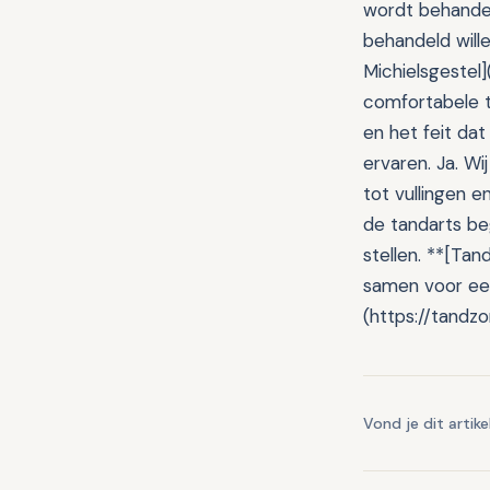
wordt behandeld
behandeld wille
Michielsgestel
comfortabele t
en het feit dat
ervaren. Ja. W
tot vullingen 
de tandarts beg
stellen. **[Tan
samen voor ee
(https://tandzo
Vond je dit artike