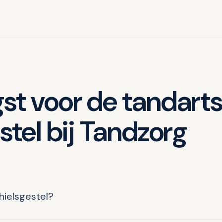
t voor de tandarts
stel bij Tandzorg
hielsgestel?