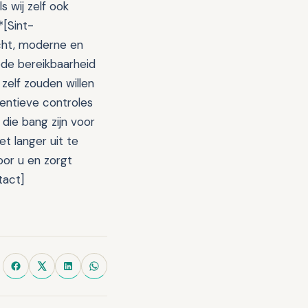
 wij zelf ook
*[Sint-
acht, moderne en
ede bereikbaarheid
 zelf zouden willen
entieve controles
die bang zijn voor
t langer uit te
oor u en zorgt
tact]