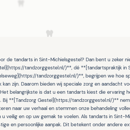
r de tandarts in Sint-Michielsgestel? Dan bent u zeker nie
l](https://tandzorggestel.nl/)**, dé **[tandartspraktijk in 
elseweg](https://tandzorggestel.nl/)**, begrijpen we hoe 
 kan zijn. Daarom bieden wij speciale zorg en aandacht v
Het belangrijkste is dat u een tandarts kiest die ervaring 
. Bij **[Tandzorg Gestel](https://tandzorggestel.nl/)** ne
uisteren naar uw verhaal en stemmen onze behandeling volle
 u veilig en op uw gemak te voelen. Als tandarts in Sint-M
tige en persoonlijke aanpak. Dit betekent onder andere ext